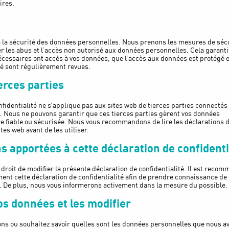
ires.
la sécurité des données personnelles. Nous prenons les mesures de séc
r les abus et l’accès non autorisé aux données personnelles. Cela garanti
cessaires ont accès à vos données, que l’accès aux données est protégé 
é sont régulièrement revues.
ierces parties
nfidentialité ne s’applique pas aux sites web de tierces parties connectés
b. Nous ne pouvons garantir que ces tierces parties gèrent vos données
e fiable ou sécurisée. Nous vous recommandons de lire les déclarations 
ites web avant de les utiliser.
ns apportées à cette déclaration de confidenti
droit de modifier la présente déclaration de confidentialité. Il est reco
ent cette déclaration de confidentialité afin de prendre connaissance de
e. De plus, nous vous informerons activement dans la mesure du possible.
os données et les modifier
ons ou souhaitez savoir quelles sont les données personnelles que nous a