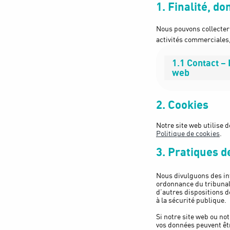
1. Finalité, d
Nous pouvons collecter 
activités commerciales,
1.1 Contact –
web
2. Cookies
Notre site web utilise d
Politique de cookies
.
3. Pratiques d
Nous divulguons des in
ordonnance du tribunal,
d’autres dispositions d
à la sécurité publique.
Si notre site web ou no
vos données peuvent êtr