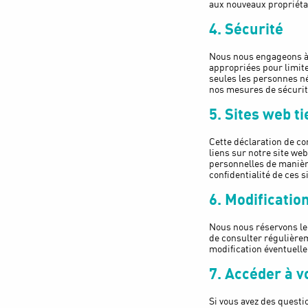
aux nouveaux propriéta
4. Sécurité
Nous nous engageons à 
appropriées pour limite
seules les personnes né
nos mesures de sécurit
5. Sites web t
Cette déclaration de co
liens sur notre site we
personnelles de manièr
confidentialité de ces s
6. Modificatio
Nous nous réservons le 
de consulter régulièrem
modification éventuell
7. Accéder à v
Si vous avez des questi