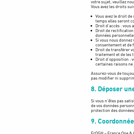
votre sujet, veuillez n
Vous avez les droits sui
Vous avez le droit de
temps elles seront c
Droit d’accès : vous
Droit de rectificatio
données personnelle
Si vous nous donnez 
consentement et de f
Droit de transférer 
traitement et de les 
Droit d’opposition :
certaines raisons ne 
Assurez-vous de toujour
pas modifier ni suppri
8. Déposer une
Si vous n’êtes pas sati
de vos données personne
protection des données
9. Coordonnée
FrOGH – France One & 