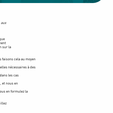
t aux
 que
ment
n sur la
s faisons cela au moyen
elles nécessaires à des
dans les cas
, et nous en
ous en formulez la
illez