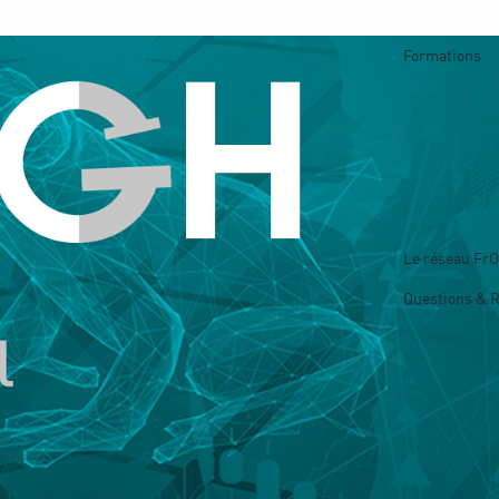
Formations
Le réseau Fr
Questions & 