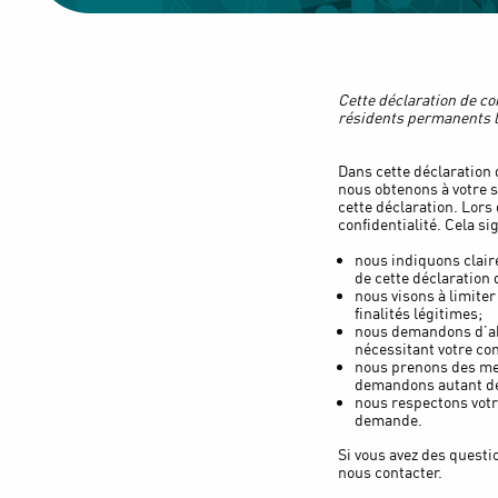
Cette déclaration de con
résidents permanents l
Dans cette déclaration 
nous obtenons à votre s
cette déclaration. Lors
confidentialité. Cela sig
nous indiquons clair
de cette déclaration d
nous visons à limite
finalités légitimes;
nous demandons d’abo
nécessitant votre c
nous prenons des mes
demandons autant des
nous respectons votr
demande.
Si vous avez des questi
nous contacter.