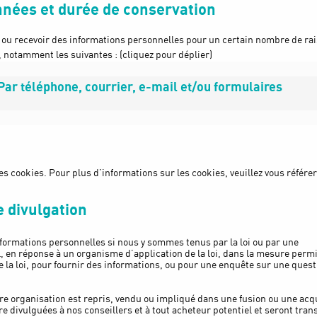
onnées et durée de conservation
ou recevoir des informations personnelles pour un certain nombre de rai
 notamment les suivantes : (cliquez pour déplier)
 Par téléphone, courrier, e-mail et/ou formulaires
es cookies. Pour plus d’informations sur les cookies, veuillez vous référer
e divulgation
formations personnelles si nous y sommes tenus par la loi ou par une
 en réponse à un organisme d’application de la loi, dans la mesure perm
e la loi, pour fournir des informations, ou pour une enquête sur une quest
tre organisation est repris, vendu ou impliqué dans une fusion ou une acqu
e divulguées à nos conseillers et à tout acheteur potentiel et seront tra