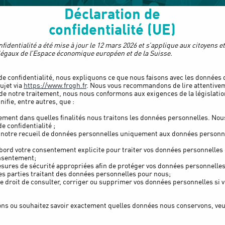
Déclaration de
confidentialité (UE)
fidentialité a été mise à jour le 12 mars 2026 et s’applique aux citoyens e
égaux de l’Espace économique européen et de la Suisse.
de confidentialité, nous expliquons ce que nous faisons avec les données
ujet via
https://www.frogh.fr
. Nous vous recommandons de lire attentive
 de notre traitement, nous nous conformons aux exigences de la législatio
nifie, entre autres, que :
ement dans quelles finalités nous traitons les données personnelles. Nou
e confidentialité ;
r notre recueil de données personnelles uniquement aux données personn
rd votre consentement explicite pour traiter vos données personnelles 
onsentement;
ures de sécurité appropriées afin de protéger vos données personnelles
 parties traitant des données personnelles pour nous;
e droit de consulter, corriger ou supprimer vos données personnelles si v
ons ou souhaitez savoir exactement quelles données nous conservons, veu