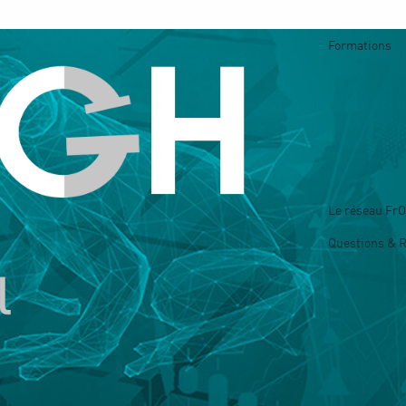
Formations
Le réseau Fr
Questions & 