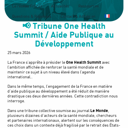
Le réseau FrOGH
Actualités
Ressources
Questions & Réponses
Contact & Adhésion
📢 Tribune One Health
Summit / Aide Publique au
Développement
25 mars 2026
One Health Summit
La France s’apprête à présider le
avec
l’ambition affichée de renforcer la santé mondiale et de
maintenir ce sujet à un niveau élevé dans l’agenda
international..
Dans le même temps, l’engagement de la France en matière
d’aide publique au développement a été réduit de manière
drastique ces deux dernières années. Cette contradiction nous
interroge.
Le Monde
Dans une tribune collective soumise au journal
,
plusieurs dizaines d’acteurs de la santé mondiale, chercheurs
et partenaires internationaux, alertent sur les conséquences de
ces choix dans un contexte déjà fragilisé par le retrait des États-