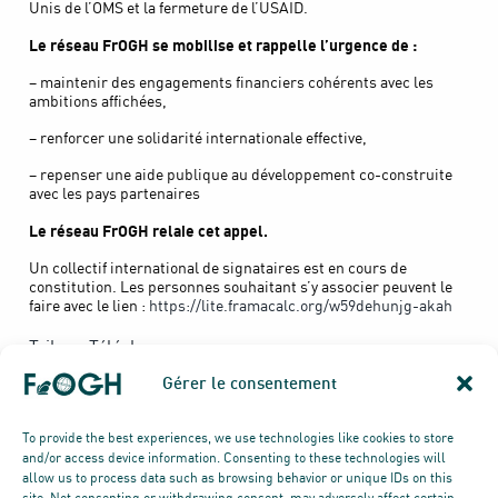
Unis de l’OMS et la fermeture de l’USAID.
Le réseau FrOGH se mobilise et rappelle l’urgence de :
– maintenir des engagements financiers cohérents avec les
ambitions affichées,
– renforcer une solidarité internationale effective,
– repenser une aide publique au développement co-construite
avec les pays partenaires
Le réseau FrOGH relaie cet appel.
Un collectif international de signataires est en cours de
constitution. Les personnes souhaitant s’y associer peuvent le
faire avec le lien :
https://lite.framacalc.org/w59dehunjg-akah
Tribune
Télécharger
Gérer le consentement
To provide the best experiences, we use technologies like cookies to store
and/or access device information. Consenting to these technologies will
allow us to process data such as browsing behavior or unique IDs on this
site. Not consenting or withdrawing consent, may adversely affect certain