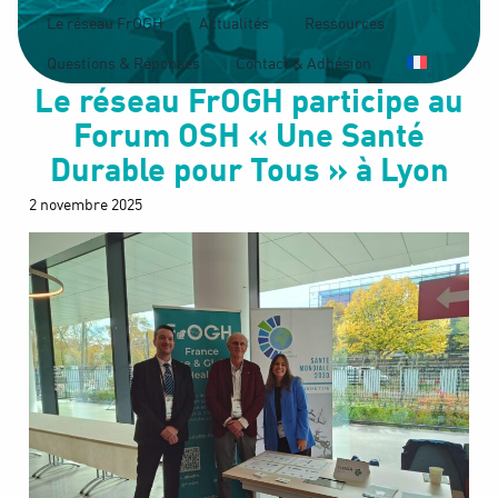
Le réseau FrOGH
Actualités
Ressources
Questions & Réponses
Contact & Adhésion
Le réseau FrOGH participe au
Forum OSH « Une Santé
Durable pour Tous » à Lyon
2 novembre 2025