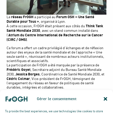
réseau FrOGH
Forum OSH « Une Santé
Le
a participé au
Durable pour Tous »
, organisé à Lyon.
Think Tank
À cette occasion, FrOGH était présent aux côtés du
Santé Mondiale 2030
, avec un stand commun installé dans
Atrium du Centre International de Recherche sur le Cancer
l’
(CIRC / OMS)
.
Ce forum a offert un cadre privilégié d’échanges et de réflexion
autour des enjeux de la santé mondiale et de l’approche « Une
seule santé », réunissant de nombreux acteurs institutionnels,
scientifiques et associatifs.
La participation de FrOGH a été marquée par la présence de
Frédéric Goyet
, Secrétaire adjoint du Bureau Santé Mondiale
Jessica Borges
2030,
, Coordinatrice de Santé Mondiale 2030, et
Cédric Colmar
, Vice-président de FrOGH, témoignant de
l’engagement du réseau en faveur de politiques de santé
durables, intégrées et collaboratives.
Gérer le consentement
To provide the best experiences, we use technologies like cookies to store