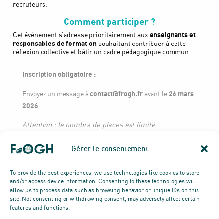
recruteurs.
Comment participer ?
enseignants et
Cet événement s’adresse prioritairement aux
responsables de formation
souhaitant contribuer à cette
réflexion collective et bâtir un cadre pédagogique commun.
Inscription obligatoire :
contact@frogh.fr
26 mars
Envoyez un message à
avant le
2026
.
Attention : le nombre de places est limité.
Gérer le consentement
To provide the best experiences, we use technologies like cookies to store
and/or access device information. Consenting to these technologies will
allow us to process data such as browsing behavior or unique IDs on this
site. Not consenting or withdrawing consent, may adversely affect certain
features and functions.
© TOUS DROITS RÉSERVÉS