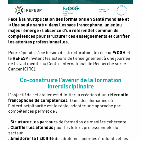
Face à la multiplication des formations en Santé mondiale et
« Une seule santé » dans l’espace francophone, un enjeu
majeur émerge : l’absence d’un référentiel commun de
compétences pour structurer ces enseignements et clarifier
les attentes professionnelles.
FrOGH
Pour répondre à ce besoin de structuration, le réseau
et
REFESP
le
invitent les acteurs de l’enseignement à une journée
de travail inédite au Centre International de Recherche sur le
Cancer (CIRC).
Co-construire l’avenir de la formation
interdisciplinaire
référentiel
L’objectif de cet atelier est d’initier la création d’un
francophone de compétences
. Dans des domaines où
l’interdisciplinarité est la règle, adopter une approche par
compétences permet de :
Structurer les parcours
.
de formation de manière cohérente.
. Clarifier les attendus
pour les futurs professionnels du
secteur.
. Améliorer la lisibilité
des diplômes pour les étudiants et les