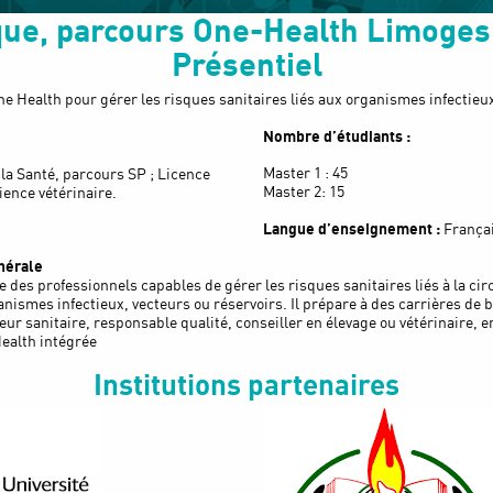
que, parcours One-Health
Limoges 
Présentiel
e Health pour gérer les risques sanitaires liés aux organismes infectieux
Nombre d’étudiants :
Master 1 : 45
la Santé, parcours SP ; Licence
Master 2: 15
ence vétérinaire.
Langue d’enseignement :
Françai
nérale
 des professionnels capables de gérer les risques sanitaires liés à la cir
nismes infectieux, vecteurs ou réservoirs. Il prépare à des carrières de b
eur sanitaire, responsable qualité, conseiller en élevage ou vétérinaire, 
ealth intégrée
Institutions partenaires