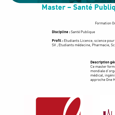
Master – Santé Publi
Formation On
Discipline :
Santé Publique
Profil :
Etudiants Licence, science pour 
SV ; Etudiants médecine, Pharmacie, Sci
Description gé
Ce master forme
mondiale d’orga
médical, ingéni
approche One H