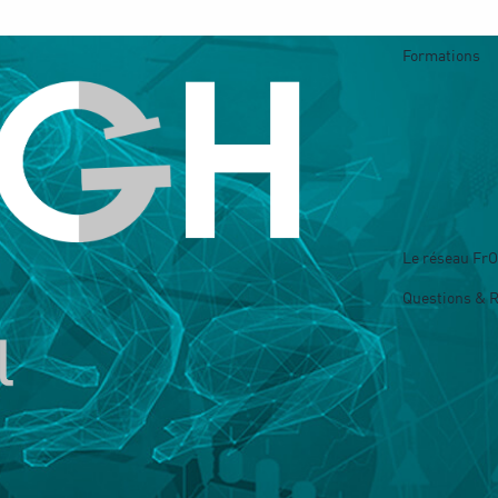
Formations
Le réseau Fr
Questions & 