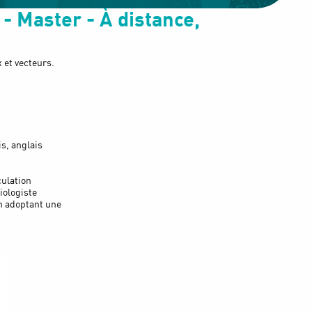
- Master - À distance,
 et vecteurs.
s, anglais
culation
iologiste
en adoptant une