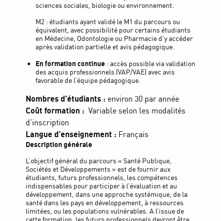
sciences sociales, biologie ou environnement.
M2 : étudiants ayant validé le M1 du parcours ou
équivalent, avec possibilité pour certains étudiants
en Médecine, Odontologie ou Pharmacie d’y accéder
après validation partielle et avis pédagogique.
En formation continue
: accès possible via validation
des acquis professionnels (VAP/VAE) avec avis
favorable de l’équipe pédagogique.
Nombres d’étudiants :
environ 30 par année
Coût formation :
Variable selon les modalités
d’inscription
Langue d’enseignement :
Français
Description générale
L’objectif général du parcours « Santé Publique,
Sociétés et Développements » est de fournir aux
étudiants, futurs professionnels, les compétences
indispensables pour participer à l’évaluation et au
développement, dans une approche systémique, de la
santé dans les pays en développement, à ressources
limitées, ou les populations vulnérables. A l’issue de
cette formation, les futurs professionnels devront être