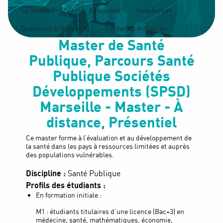
Le réseau FrOGH
Actualités
Ressources
Questions & Réponses
Contact & Adhésion
Master de Santé
Publique, Parcours Santé
Publique Sociétés
Développements (SPSD)
Marseille - Master - À
distance, Présentiel
Ce master forme à l’évaluation et au développement de
la santé dans les pays à ressources limitées et auprès
des populations vulnérables.
Discipline :
Santé Publique
Profils des étudiants :
En formation initiale :
M1 : étudiants titulaires d’une licence (Bac+3) en
médecine, santé, mathématiques, économie,