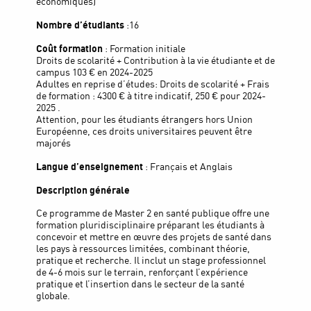
économiques)
Nombre d’étudiants
:16
Coût formation
: Formation initiale
Droits de scolarité + Contribution à la vie étudiante et de
campus 103 € en 2024-2025
Adultes en reprise d’études: Droits de scolarité + Frais
de formation : 4300 € à titre indicatif, 250 € pour 2024-
2025 .
Attention, pour les étudiants étrangers hors Union
Européenne, ces droits universitaires peuvent être
majorés
Langue d’enseignement
: Français et Anglais
Description générale
Ce programme de Master 2 en santé publique offre une
formation pluridisciplinaire préparant les étudiants à
concevoir et mettre en œuvre des projets de santé dans
les pays à ressources limitées, combinant théorie,
pratique et recherche. Il inclut un stage professionnel
de 4-6 mois sur le terrain, renforçant l’expérience
pratique et l’insertion dans le secteur de la santé
globale.