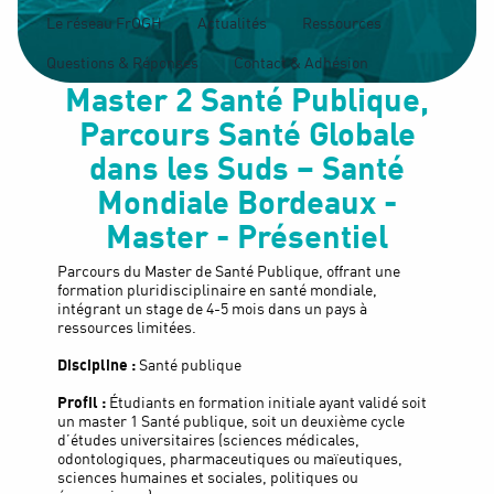
Le réseau FrOGH
Actualités
Ressources
Questions & Réponses
Contact & Adhésion
Master 2 Santé Publique,
Parcours Santé Globale
dans les Suds – Santé
Mondiale
Bordeaux -
Master - Présentiel
Parcours du Master de Santé Publique, offrant une
formation pluridisciplinaire en santé mondiale,
intégrant un stage de 4-5 mois dans un pays à
ressources limitées.
Discipline :
Santé publique
Profil :
Étudiants en formation initiale ayant validé soit
un master 1 Santé publique, soit un deuxième cycle
d’études universitaires (sciences médicales,
odontologiques, pharmaceutiques ou maïeutiques,
sciences humaines et sociales, politiques ou