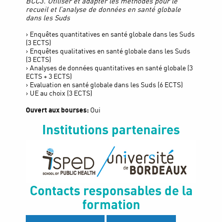
BCC3. Utiliser et adapter les méthodes pour le
recueil et l’analyse de données en santé globale
dans les Suds
› Enquêtes quantitatives en santé globale dans les Suds
(3 ECTS)
› Enquêtes qualitatives en santé globale dans les Suds
(3 ECTS)
› Analyses de données quantitatives en santé globale (3
ECTS + 3 ECTS)
› Evaluation en santé globale dans les Suds (6 ECTS)
› UE au choix (3 ECTS)
Ouvert aux bourses:
Oui
Institutions partenaires
Contacts responsables de la
formation