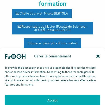
formation
Cheffe de projet: Nicole BERTOLA
Responsable du Master (Faculté de Sciences -
UPCité): India LECLERCQ,
Cliquez ici pour plus d'information
Gérer le consentement
To provide the best experiences, we use technologies like cookies to store
and/or access device information. Consenting to these technologies will
allow us to process data such as browsing behavior or unique IDs on this
site. Not consenting or withdrawing consent, may adversely affect certain
features and functions.
© TOUS DROITS RÉSERVÉS
Mentions légales
Politique de cookies
Accept