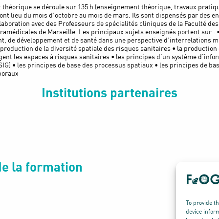
théorique se déroule sur 135 h (enseignement théorique, travaux pratiq
 ont lieu du mois d’octobre au mois de mars. Ils sont dispensés par des e
aboration avec des Professeurs de spécialités cliniques de la Faculté de
ramédicales de Marseille. Les principaux sujets enseignés portent sur : 
, de développement et de santé dans une perspective d’interrelations m
production de la diversité spatiale des risques sanitaires • la production
t les espaces à risques sanitaires • les principes d’un système d’info
IG) • les principes de base des processus spatiaux • les principes de ba
poraux
Institutions partenaires
e la formation
To provide t
device infor