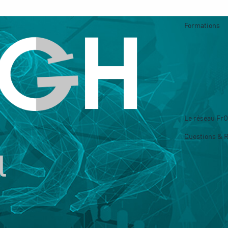
Formations
Le réseau Fr
Questions & 