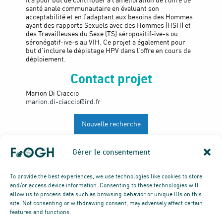
Il a pour but de contribuer à l’amélioration de l’offre de
santé anale communautaire en évaluant son
acceptabilité et en l’adaptant aux besoins des Hommes
ayant des rapports Sexuels avec des Hommes (HSH) et
des Travailleuses du Sexe (TS) séropositif-ive-s ou
séronégatif-ive-s au VIH. Ce projet a également pour
but d’inclure le dépistage HPV dans l’offre en cours de
déploiement.
Contact projet
Marion Di Ciaccio
marion.di-ciaccio@ird.fr
Nouvelle recherche
Gérer le consentement
To provide the best experiences, we use technologies like cookies to store
and/or access device information. Consenting to these technologies will
allow us to process data such as browsing behavior or unique IDs on this
site. Not consenting or withdrawing consent, may adversely affect certain
features and functions.
© TOUS DROITS RÉSERVÉS