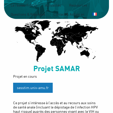
Le réseau FrOGH
Actualités
Ressources
Questions & Réponses
Contact & Adhésion
Projet
SAMAR
Projet en cours
sesstim.univ-amu.fr
Ce projet s’intéresse à l’accès et au recours aux soins
de santé anale (incluant le dépistage de l’infection HPV
haut risque) auprès des personnes vivant avec le VIH ou