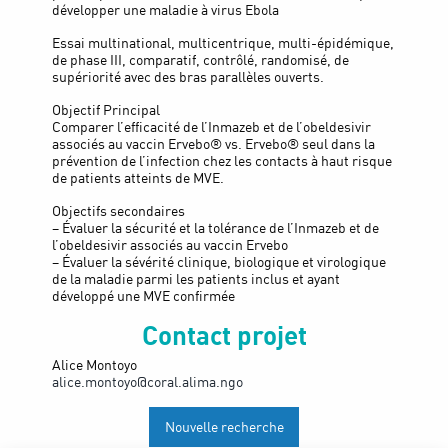
développer une maladie à virus Ebola
Essai multinational, multicentrique, multi-épidémique,
de phase III, comparatif, contrôlé, randomisé, de
supériorité avec des bras parallèles ouverts.
Objectif Principal
Comparer l’efficacité de l’Inmazeb et de l’obeldesivir
associés au vaccin Ervebo® vs. Ervebo® seul dans la
prévention de l’infection chez les contacts à haut risque
de patients atteints de MVE.
Objectifs secondaires
– Évaluer la sécurité et la tolérance de l’Inmazeb et de
l’obeldesivir associés au vaccin Ervebo
– Évaluer la sévérité clinique, biologique et virologique
de la maladie parmi les patients inclus et ayant
développé une MVE confirmée
Contact projet
Alice Montoyo
alice.montoyo@coral.alima.ngo
Nouvelle recherche