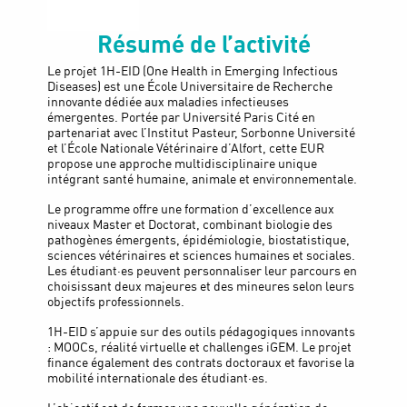
Résumé de l’activité
Le projet 1H-EID (One Health in Emerging Infectious
Diseases) est une École Universitaire de Recherche
innovante dédiée aux maladies infectieuses
émergentes. Portée par Université Paris Cité en
partenariat avec l’Institut Pasteur, Sorbonne Université
et l’École Nationale Vétérinaire d’Alfort, cette EUR
propose une approche multidisciplinaire unique
intégrant santé humaine, animale et environnementale.
Le programme offre une formation d’excellence aux
niveaux Master et Doctorat, combinant biologie des
pathogènes émergents, épidémiologie, biostatistique,
sciences vétérinaires et sciences humaines et sociales.
Les étudiant·es peuvent personnaliser leur parcours en
choisissant deux majeures et des mineures selon leurs
objectifs professionnels.
1H-EID s’appuie sur des outils pédagogiques innovants
: MOOCs, réalité virtuelle et challenges iGEM. Le projet
finance également des contrats doctoraux et favorise la
mobilité internationale des étudiant·es.