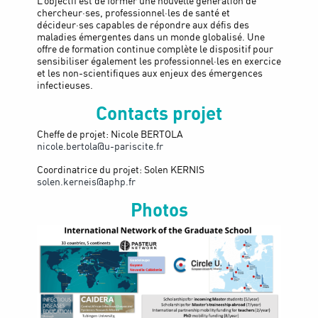
L’objectif est de former une nouvelle génération de
chercheur·ses, professionnel·les de santé et
décideur·ses capables de répondre aux défis des
maladies émergentes dans un monde globalisé. Une
offre de formation continue complète le dispositif pour
sensibiliser également les professionnel·les en exercice
et les non-scientifiques aux enjeux des émergences
infectieuses.
Contacts projet
Cheffe de projet: Nicole BERTOLA
nicole.bertola@u-pariscite.fr
Coordinatrice du projet: Solen KERNIS
solen.kerneis@aphp.fr
Photos