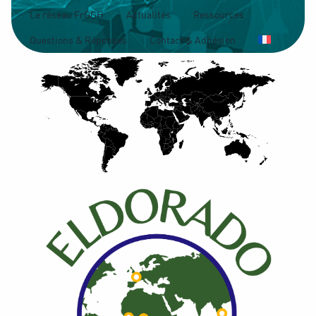
Le réseau FrOGH
Actualités
Ressources
Questions & Réponses
Contact & Adhésion