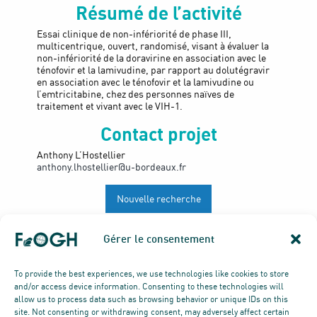
Résumé de l’activité
Essai clinique de non-infériorité de phase III,
multicentrique, ouvert, randomisé, visant à évaluer la
non-infériorité de la doravirine en association avec le
ténofovir et la lamivudine, par rapport au dolutégravir
en association avec le ténofovir et la lamivudine ou
l’emtricitabine, chez des personnes naïves de
traitement et vivant avec le VIH-1.
Contact projet
Anthony L’Hostellier
anthony.lhostellier@u-bordeaux.fr
Nouvelle recherche
Gérer le consentement
To provide the best experiences, we use technologies like cookies to store
and/or access device information. Consenting to these technologies will
allow us to process data such as browsing behavior or unique IDs on this
site. Not consenting or withdrawing consent, may adversely affect certain